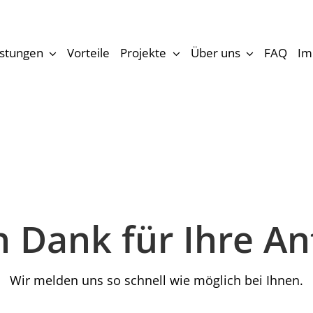
istungen
Vorteile
Projekte
Über uns
FAQ
Im
n Dank für Ihre An
Wir melden uns so schnell wie möglich bei Ihnen.