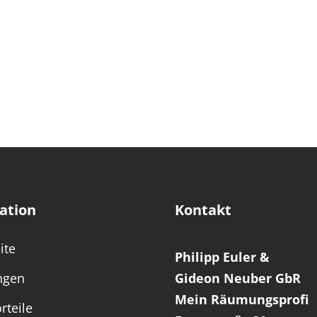
ation
Kontakt
ite
Philipp Euler &
ngen
Gideon Neuber GbR
Mein Räumungsprofi
rteile