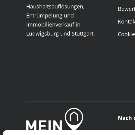
Haushaltsauflösungen,
Bewer
Entrümpelung und
Kontak
Immobilienverkauf in
Ludwigsburg und Stuttgart.
Cookie
Nach 
Viele 