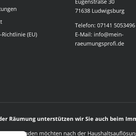
Eugenstraße 30
tungen
71638 Ludwigsburg
t
Telefon: 07141 5053496
-Richtlinie (EU)
E-Mail: info@mein-
raeumungsprofi.de
der Räumung unterstützen wir Sie auch beim Imm
unserer Kunden möchten nach der Haushaltsauflösun