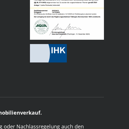
obilienverkauf.
g oder Nachlassregelung auch den