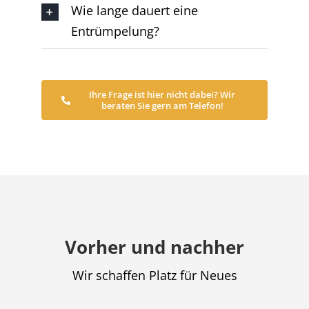
Wie lange dauert eine
Entrümpelung?
Ihre Frage ist hier nicht dabei? Wir
beraten Sie gern am Telefon!
Vorher und nachher
Wir schaffen Platz für Neues